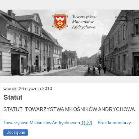
wtorek, 26 stycznia 2010
Statut
STATUT TOWARZYSTWA MIŁOŚNIKÓW ANDRYCHOWA
Towarzystwo Miłośników Andrychowa
o
11:23
Brak komentarzy:
Udostępnij