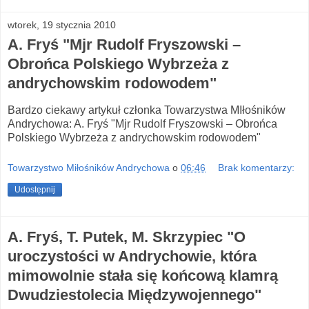
wtorek, 19 stycznia 2010
A. Fryś "Mjr Rudolf Fryszowski –
Obrońca Polskiego Wybrzeża z
andrychowskim rodowodem"
Bardzo ciekawy artykuł członka Towarzystwa MIłośników
Andrychowa: A. Fryś "Mjr Rudolf Fryszowski – Obrońca
Polskiego Wybrzeża z andrychowskim rodowodem"
Towarzystwo Miłośników Andrychowa
o
06:46
Brak komentarzy:
Udostępnij
A. Fryś, T. Putek, M. Skrzypiec "O
uroczystości w Andrychowie, która
mimowolnie stała się końcową klamrą
Dwudziestolecia Międzywojennego"