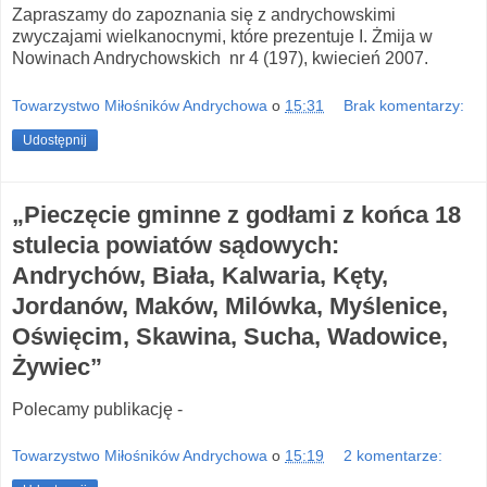
Zapraszamy do zapoznania się z andrychowskimi
zwyczajami wielkanocnymi, które prezentuje I. Żmija w
Nowinach Andrychowskich nr 4 (197), kwiecień 2007.
Towarzystwo Miłośników Andrychowa
o
15:31
Brak komentarzy:
Udostępnij
„Pieczęcie gminne z godłami z końca 18
stulecia powiatów sądowych:
Andrychów, Biała, Kalwaria, Kęty,
Jordanów, Maków, Milówka, Myślenice,
Oświęcim, Skawina, Sucha, Wadowice,
Żywiec”
Polecamy publikację -
Towarzystwo Miłośników Andrychowa
o
15:19
2 komentarze: