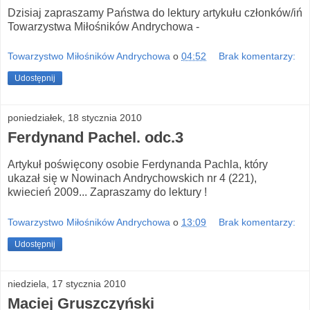
Dzisiaj zapraszamy Państwa do lektury artykułu członków/iń
Towarzystwa Miłośników Andrychowa -
Towarzystwo Miłośników Andrychowa
o
04:52
Brak komentarzy:
Udostępnij
poniedziałek, 18 stycznia 2010
Ferdynand Pachel. odc.3
Artykuł poświęcony osobie Ferdynanda Pachla, który
ukazał się w Nowinach Andrychowskich nr 4 (221),
kwiecień 2009... Zapraszamy do lektury !
Towarzystwo Miłośników Andrychowa
o
13:09
Brak komentarzy:
Udostępnij
niedziela, 17 stycznia 2010
Maciej Gruszczyński