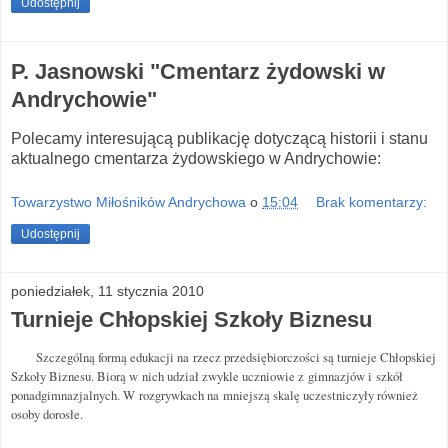
Udostępnij
P. Jasnowski "Cmentarz żydowski w
Andrychowie"
Polecamy interesującą publikację dotyczącą historii i stanu
aktualnego cmentarza żydowskiego w Andrychowie:
Towarzystwo Miłośników Andrychowa
o
15:04
Brak komentarzy:
Udostępnij
poniedziałek, 11 stycznia 2010
Turnieje Chłopskiej Szkoły Biznesu
Szczególną formą edukacji na rzecz przedsiębiorczości są turnieje Chłopskiej
Szkoły Biznesu. Biorą w nich udział zwykle uczniowie z gimnazjów i szkół
ponadgimnazjalnych. W rozgrywkach na mniejszą skalę uczestniczyły również
osoby dorosłe.